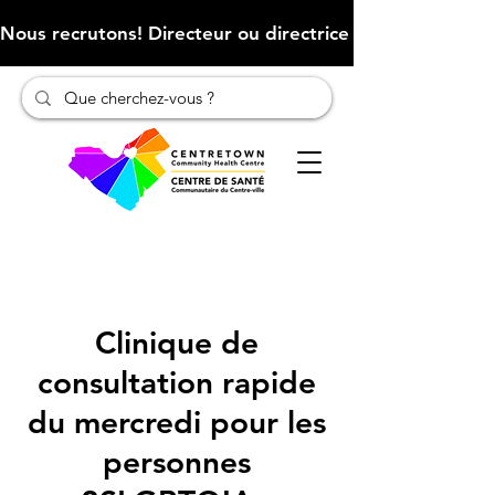
Nous recrutons! Directeur ou directrice des finances (Cliqu
Clinique de
consultation rapide
du mercredi pour les
personnes