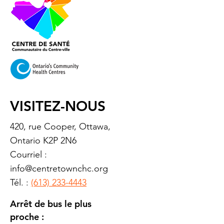
VISITEZ-NOUS
420, rue Cooper, Ottawa,
Ontario K2P 2N6
Courriel :
info@centretownchc.org
Tél. :
(613) 233-4443
Arrêt de bus le plus
proche :