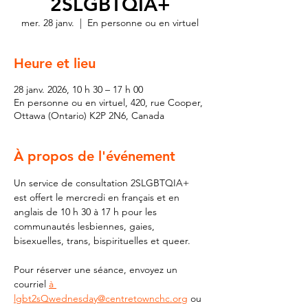
2SLGBTQIA+
mer. 28 janv.
  |  
En personne ou en virtuel
Heure et lieu
28 janv. 2026, 10 h 30 – 17 h 00
En personne ou en virtuel, 420, rue Cooper,
Ottawa (Ontario) K2P 2N6, Canada
À propos de l'événement
Un service de consultation 2SLGBTQIA+ 
est offert le mercredi en français et en 
anglais de 10 h 30 à 17 h pour les 
communautés lesbiennes, gaies, 
bisexuelles, trans, bispirituelles et queer.
Pour réserver une séance, envoyez un 
courriel 
à 
lgbt2sQwednesday@centretownchc.org
 ou 