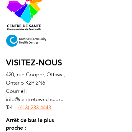
VISITEZ-NOUS
420, rue Cooper, Ottawa,
Ontario K2P 2N6
Courriel :
info@centretownchc.org
Tél. :
(613) 233-4443
Arrêt de bus le plus
proche :