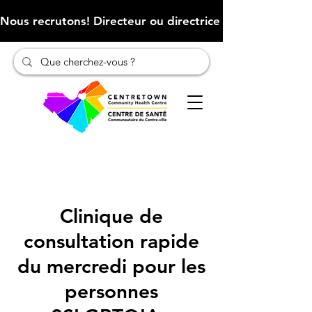
Nous recrutons! Directeur ou directrice des finances (Cliqu
Clinique de
consultation rapide
du mercredi pour les
personnes