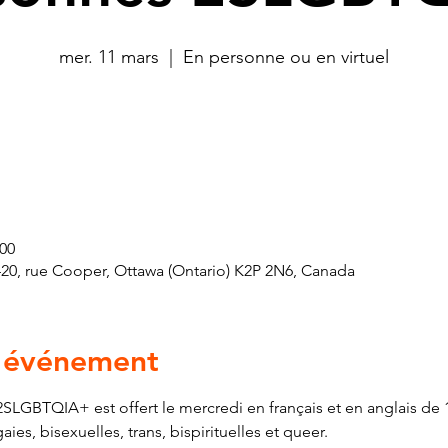
mer. 11 mars
  |  
En personne ou en virtuel
 00
420, rue Cooper, Ottawa (Ontario) K2P 2N6, Canada
l'événement
SLGBTQIA+ est offert le mercredi en français et en anglais de 1
s, bisexuelles, trans, bispirituelles et queer.