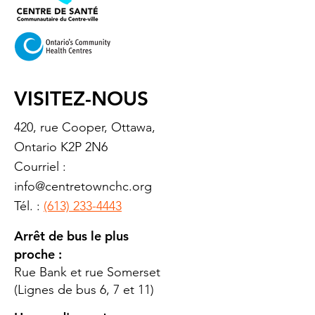
VISITEZ-NOUS
420, rue Cooper, Ottawa,
Ontario K2P 2N6
Courriel :
info@centretownchc.org
Tél. :
(613) 233-4443
Arrêt de bus le plus
proche :
Rue Bank et rue Somerset
(Lignes de bus 6, 7 et 11)