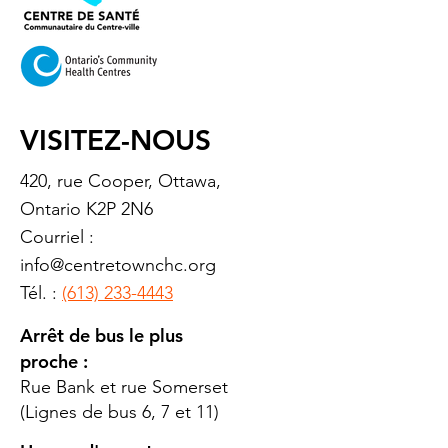
VISITEZ-NOUS
420, rue Cooper, Ottawa,
Ontario K2P 2N6
Courriel :
info@centretownchc.org
Tél. :
(613) 233-4443
Arrêt de bus le plus
proche :
Rue Bank et rue Somerset
(Lignes de bus 6, 7 et 11)