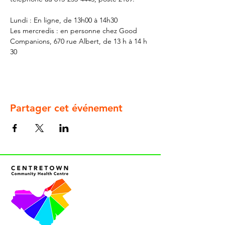
Lundi : En ligne, de 13h00 à 14h30
Les mercredis : en personne chez Good 
Companions, 670 rue Albert, de 13 h à 14 h 
30
Partager cet événement