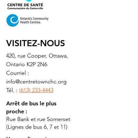
VISITEZ-NOUS
420, rue Cooper, Ottawa,
Ontario K2P 2N6
Courriel :
info@centretownchc.org
Tél. :
(613) 233-4443
Arrêt de bus le plus
proche :
Rue Bank et rue Somerset
(Lignes de bus 6, 7 et 11)