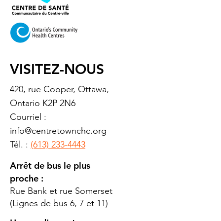
VISITEZ-NOUS
420, rue Cooper, Ottawa,
Ontario K2P 2N6
Courriel :
info@centretownchc.org
Tél. :
(613) 233-4443
Arrêt de bus le plus
proche :
Rue Bank et rue Somerset
(Lignes de bus 6, 7 et 11)