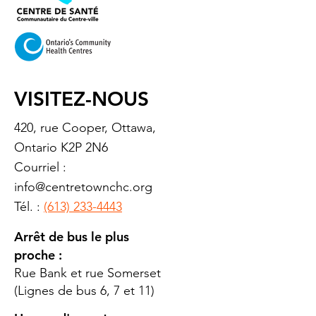
VISITEZ-NOUS
420, rue Cooper, Ottawa,
Ontario K2P 2N6
Courriel :
info@centretownchc.org
Tél. :
(613) 233-4443
Arrêt de bus le plus
proche :
Rue Bank et rue Somerset
(Lignes de bus 6, 7 et 11)