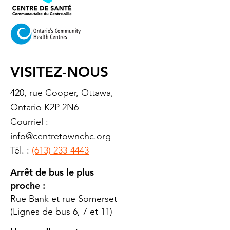
VISITEZ-NOUS
420, rue Cooper, Ottawa,
Ontario K2P 2N6
Courriel :
info@centretownchc.org
Tél. :
(613) 233-4443
Arrêt de bus le plus
proche :
Rue Bank et rue Somerset
(Lignes de bus 6, 7 et 11)