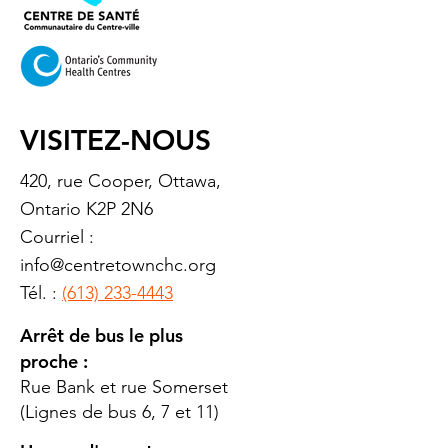
VISITEZ-NOUS
420, rue Cooper, Ottawa,
Ontario K2P 2N6
Courriel :
info@centretownchc.org
Tél. :
(613) 233-4443
Arrêt de bus le plus
proche :
Rue Bank et rue Somerset
(Lignes de bus 6, 7 et 11)