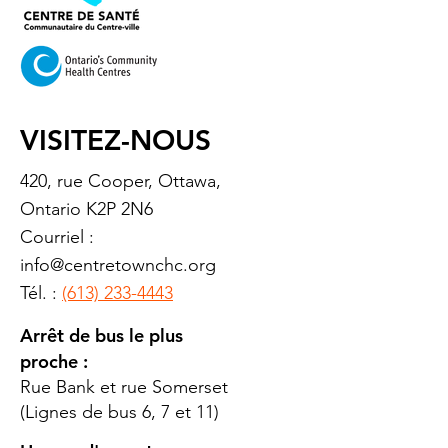
VISITEZ-NOUS
420, rue Cooper, Ottawa,
Ontario K2P 2N6
Courriel :
info@centretownchc.org
Tél. :
(613) 233-4443
Arrêt de bus le plus
proche :
Rue Bank et rue Somerset
(Lignes de bus 6, 7 et 11)