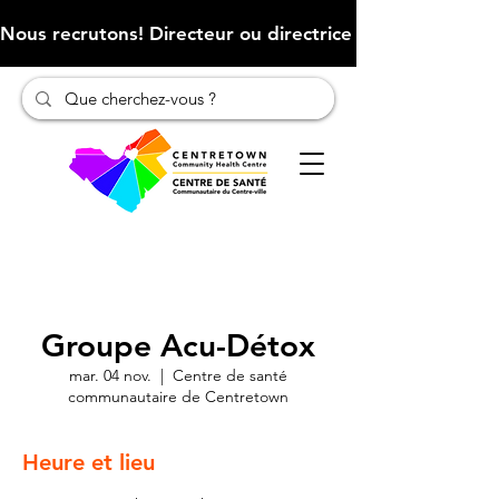
Nous recrutons! Directeur ou directrice des finances (Cliqu
Groupe Acu-Détox
mar. 04 nov.
  |  
Centre de santé
communautaire de Centretown
Heure et lieu