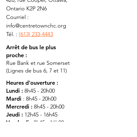
420, rue Cooper, Ottawa,
Ontario K2P 2N6
Courriel :
info@centretownchc.org
Tél. :
(613) 233-4443
Arrêt de bus le plus
proche :
Rue Bank et rue Somerset
(Lignes de bus 6, 7 et 11)
Heures d'ouverture :
Lundi :
8h45 - 20h00
Mardi
: 8h45 - 20h00
Mercredi :
8h45 - 20h00
Jeudi :
12h45 - 16h45
Vendredi :
8h45 - 16h00
Samedi :
FERMÉ