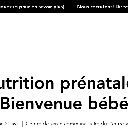
ez ici pour en savoir plus)         
trition prénatal
Bienvenue béb
r. 21 avr.
  |  
Centre de santé communautaire du Centre-vi