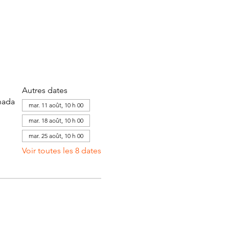
Autres dates
nada
mar. 11 août, 10 h 00
mar. 18 août, 10 h 00
mar. 25 août, 10 h 00
Voir toutes les 8 dates