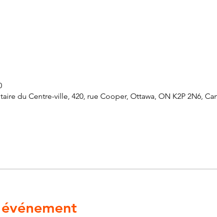
0
ire du Centre-ville, 420, rue Cooper, Ottawa, ON K2P 2N6, Ca
l'événement