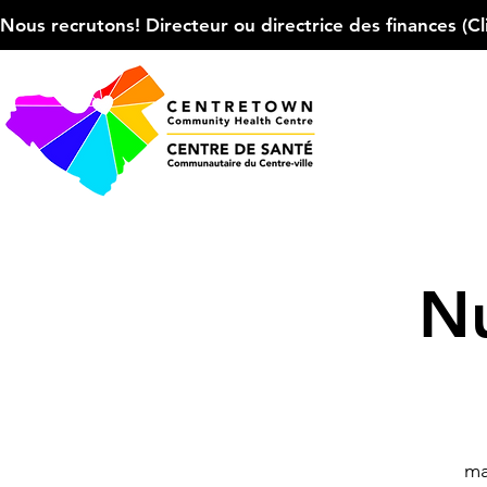
Nous recrutons! Directeur ou directrice des finances (Cliqu
Nu
ma