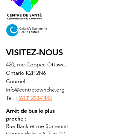
VISITEZ-NOUS
420, rue Cooper, Ottawa,
Ontario K2P 2N6
Courriel :
info@centretownchc.org
Tél. :
(613) 233-4443
Arrêt de bus le plus
proche :
Rue Bank et rue Somerset
(Lignes de bus 6, 7 et 11)