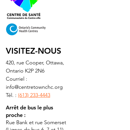
VISITEZ-NOUS
420, rue Cooper, Ottawa,
Ontario K2P 2N6
Courriel :
info@centretownchc.org
Tél. :
(613) 233-4443
Arrêt de bus le plus
proche :
Rue Bank et rue Somerset
(Lignes de bus 6, 7 et 11)