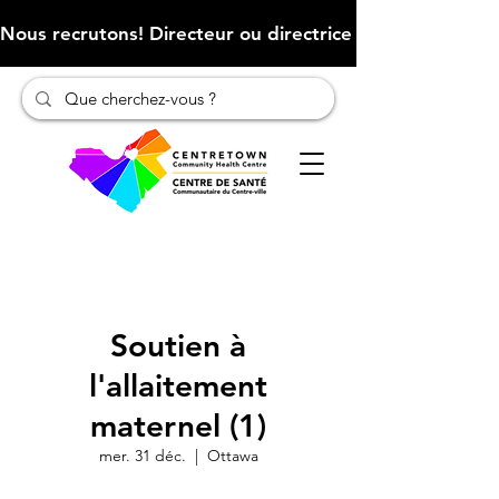
Nous recrutons! Directeur ou directrice des finances (Cliqu
Soutien à
l'allaitement
maternel (1)
mer. 31 déc.
  |  
Ottawa