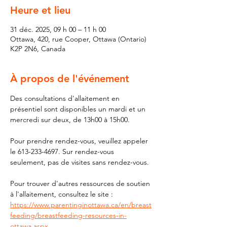
Heure et lieu
31 déc. 2025, 09 h 00 – 11 h 00
Ottawa, 420, rue Cooper, Ottawa (Ontario)
K2P 2N6, Canada
À propos de l'événement
Des consultations d'allaitement en 
présentiel sont disponibles un mardi et un 
mercredi sur deux, de 13h00 à 15h00.
Pour prendre rendez-vous, veuillez appeler 
le 613-233-4697. Sur rendez-vous 
seulement, pas de visites sans rendez-vous.
Pour trouver d'autres ressources de soutien 
à l'allaitement, consultez le site : 
https://www.parentinginottawa.ca/en/breast
feeding/breastfeeding-resources-in-
ottawa.aspx