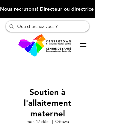
Nous recrutons! Directeur ou directrice des finances (Cliqu
Soutien à
l'allaitement
maternel
mer. 17 déc.
  |  
Ottawa