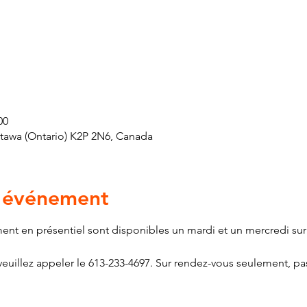
00
ttawa (Ontario) K2P 2N6, Canada
l'événement
ment en présentiel sont disponibles un mardi et un mercredi sur
euillez appeler le 613-233-4697. Sur rendez-vous seulement, pas