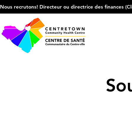
Nous recrutons! Directeur ou directrice des finances (Cliqu
Sou