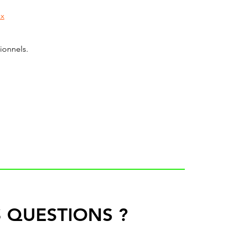
px
ionnels.
 QUESTIONS ?