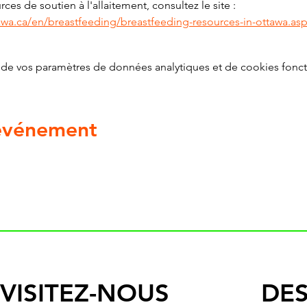
ces de soutien à l'allaitement, consultez le site : 
awa.ca/en/breastfeeding/breastfeeding-resources-in-ottawa.as
de vos paramètres de données analytiques et de cookies fonct
 événement
VISITEZ-NOUS
DES