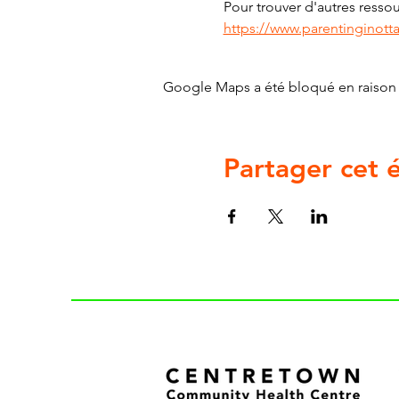
Pour trouver d'autres ressour
https://www.parentinginott
Google Maps a été bloqué en raison 
Partager cet