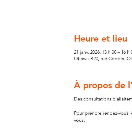
Heure et lieu
21 janv. 2026, 13 h 00 – 16 h 
Ottawa, 420, rue Cooper, O
À propos de 
Des consultations d'allaite
Pour prendre rendez-vous, v
vous.