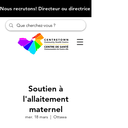
Nous recrutons! Directeur ou directrice des finances (Cliqu
Soutien à
l'allaitement
maternel
mer. 18 mars
  |  
Ottawa