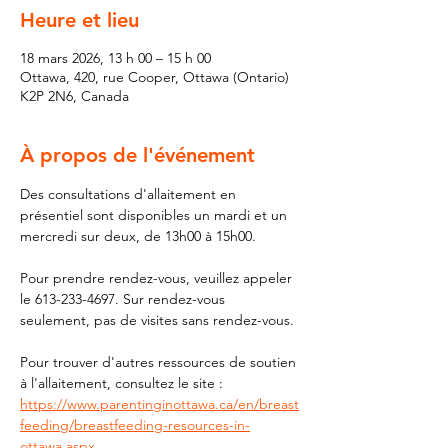
Heure et lieu
18 mars 2026, 13 h 00 – 15 h 00
Ottawa, 420, rue Cooper, Ottawa (Ontario)
K2P 2N6, Canada
À propos de l'événement
Des consultations d'allaitement en 
présentiel sont disponibles un mardi et un 
mercredi sur deux, de 13h00 à 15h00.
Pour prendre rendez-vous, veuillez appeler 
le 613-233-4697. Sur rendez-vous 
seulement, pas de visites sans rendez-vous.
Pour trouver d'autres ressources de soutien 
à l'allaitement, consultez le site : 
https://www.parentinginottawa.ca/en/breast
feeding/breastfeeding-resources-in-
ottawa.aspx