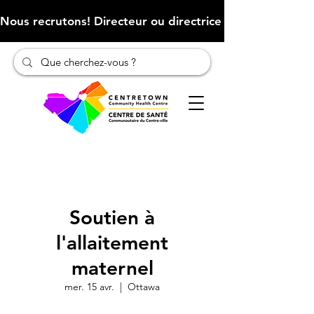
Nous recrutons! Directeur ou directrice des finances (Cliqu
Soutien à
l'allaitement
maternel
mer. 15 avr.
  |  
Ottawa