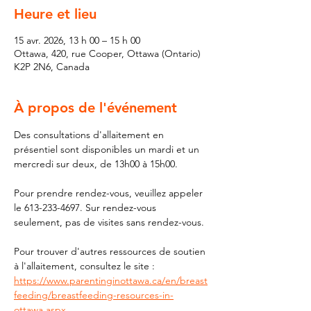
Heure et lieu
15 avr. 2026, 13 h 00 – 15 h 00
Ottawa, 420, rue Cooper, Ottawa (Ontario)
K2P 2N6, Canada
À propos de l'événement
Des consultations d'allaitement en 
présentiel sont disponibles un mardi et un 
mercredi sur deux, de 13h00 à 15h00.
Pour prendre rendez-vous, veuillez appeler 
le 613-233-4697. Sur rendez-vous 
seulement, pas de visites sans rendez-vous.
Pour trouver d'autres ressources de soutien 
à l'allaitement, consultez le site : 
https://www.parentinginottawa.ca/en/breast
feeding/breastfeeding-resources-in-
ottawa.aspx