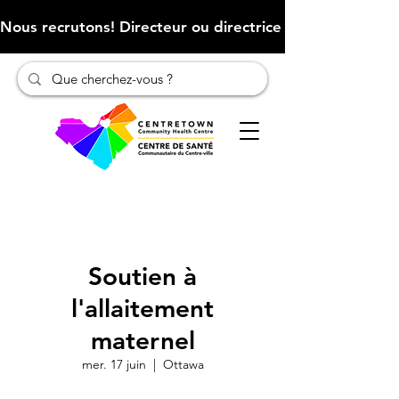
Nous recrutons! Directeur ou directrice des finances (Cliqu
Soutien à
l'allaitement
maternel
mer. 17 juin
  |  
Ottawa