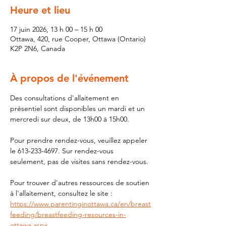
Heure et lieu
17 juin 2026, 13 h 00 – 15 h 00
Ottawa, 420, rue Cooper, Ottawa (Ontario)
K2P 2N6, Canada
À propos de l'événement
Des consultations d'allaitement en 
présentiel sont disponibles un mardi et un 
mercredi sur deux, de 13h00 à 15h00.
Pour prendre rendez-vous, veuillez appeler 
le 613-233-4697. Sur rendez-vous 
seulement, pas de visites sans rendez-vous.
Pour trouver d'autres ressources de soutien 
à l'allaitement, consultez le site : 
https://www.parentinginottawa.ca/en/breast
feeding/breastfeeding-resources-in-
ottawa.aspx