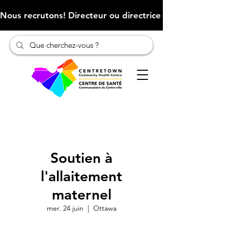
Nous recrutons! Directeur ou directrice des finances (Cliqu
Soutien à
l'allaitement
maternel
mer. 24 juin
  |  
Ottawa