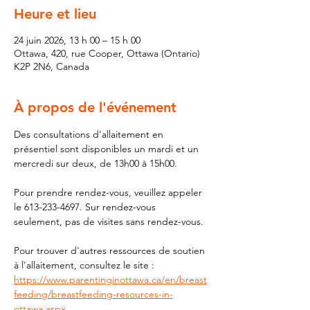
Heure et lieu
24 juin 2026, 13 h 00 – 15 h 00
Ottawa, 420, rue Cooper, Ottawa (Ontario)
K2P 2N6, Canada
À propos de l'événement
Des consultations d'allaitement en 
présentiel sont disponibles un mardi et un 
mercredi sur deux, de 13h00 à 15h00.
Pour prendre rendez-vous, veuillez appeler 
le 613-233-4697. Sur rendez-vous 
seulement, pas de visites sans rendez-vous.
Pour trouver d'autres ressources de soutien 
à l'allaitement, consultez le site : 
https://www.parentinginottawa.ca/en/breast
feeding/breastfeeding-resources-in-
ottawa.aspx