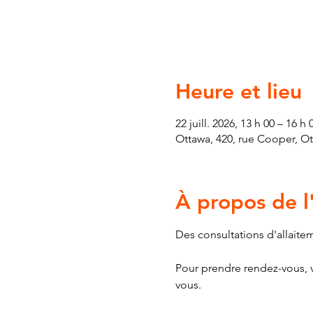
Heure et lieu
22 juill. 2026, 13 h 00 – 16 h 
Ottawa, 420, rue Cooper, O
À propos de 
Des consultations d'allaite
Pour prendre rendez-vous, v
vous.