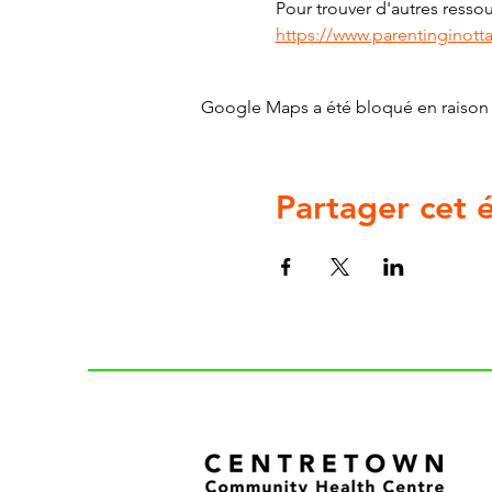
Pour trouver d'autres ressour
https://www.parentinginott
Google Maps a été bloqué en raison 
Partager cet