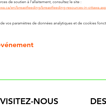
ces de soutien à l'allaitement, consultez le site : 
awa.ca/en/breastfeeding/breastfeeding-resources-in-ottawa.as
de vos paramètres de données analytiques et de cookies fonct
 événement
VISITEZ-NOUS
DES