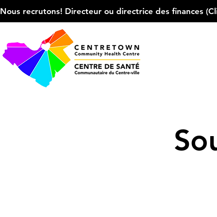
Nous recrutons! Directeur ou directrice des finances (Cliqu
Sou