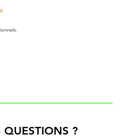
px
ionnels.
 QUESTIONS ?