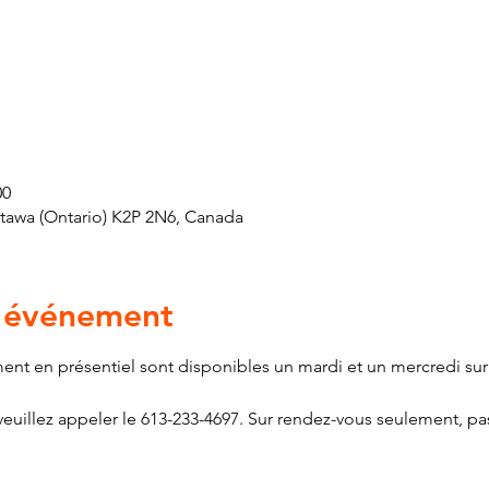
00
ttawa (Ontario) K2P 2N6, Canada
l'événement
ment en présentiel sont disponibles un mardi et un mercredi sur
euillez appeler le 613-233-4697. Sur rendez-vous seulement, pas