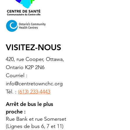
VISITEZ-NOUS
420, rue Cooper, Ottawa,
Ontario K2P 2N6
Courriel :
info@centretownchc.org
Tél. :
(613) 233-4443
Arrêt de bus le plus
proche :
Rue Bank et rue Somerset
(Lignes de bus 6, 7 et 11)