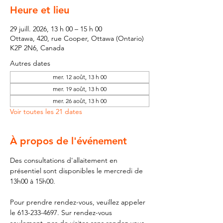
Heure et lieu
29 juill. 2026, 13 h 00 – 15 h 00
Ottawa, 420, rue Cooper, Ottawa (Ontario)
K2P 2N6, Canada
Autres dates
mer. 12 août, 13 h 00
mer. 19 août, 13 h 00
mer. 26 août, 13 h 00
Voir toutes les 21 dates
À propos de l'événement
Des consultations d'allaitement en 
présentiel sont disponibles le mercredi de 
13h00 à 15h00.
Pour prendre rendez-vous, veuillez appeler 
le 613-233-4697. Sur rendez-vous 