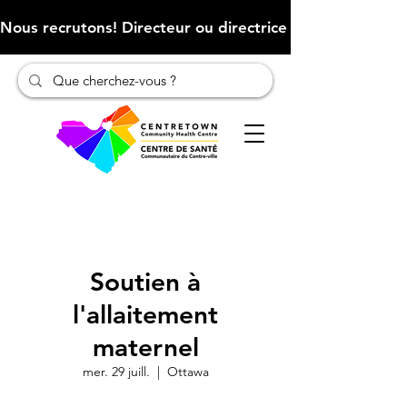
Nous recrutons! Directeur ou directrice des finances (Cliqu
Soutien à
l'allaitement
maternel
mer. 29 juill.
  |  
Ottawa