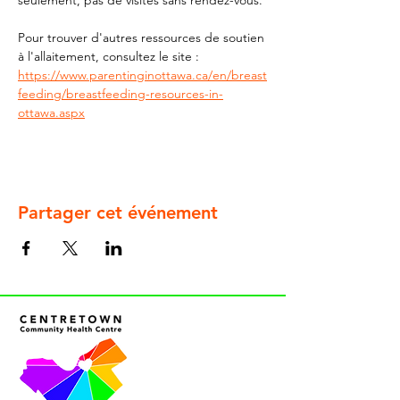
seulement, pas de visites sans rendez-vous.
Pour trouver d'autres ressources de soutien 
à l'allaitement, consultez le site : 
https://www.parentinginottawa.ca/en/breast
feeding/breastfeeding-resources-in-
ottawa.aspx
Partager cet événement