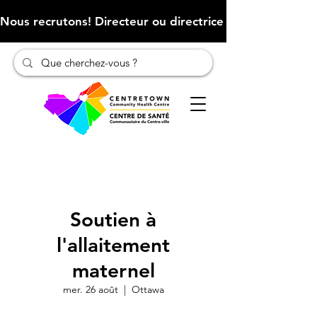
Nous recrutons! Directeur ou directrice des finances (Cliqu
Soutien à
l'allaitement
maternel
mer. 26 août
  |  
Ottawa