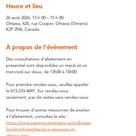
Heure et lieu
26 août 2026, 13 h 00 – 15 h 00
Ottawa, 420, rue Cooper, Ottawa (Ontario)
K2P 2N6, Canada
À propos de l'événement
Des consultations d'allaitement en 
présentiel sont disponibles un mardi et un 
mercredi sur deux, de 13h00 à 15h00.
Pour prendre rendez-vous, veuillez appeler 
le 613-233-4697. Sur rendez-vous 
seulement, pas de visites sans rendez-vous.
Pour trouver d'autres ressources de soutien 
à l'allaitement, consultez le site : 
https://www.parentinginottawa.ca/en/breast
feeding/breastfeeding-resources-in-
ottawa.aspx