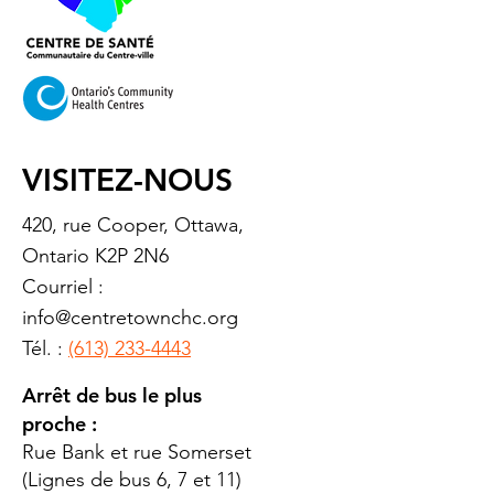
VISITEZ-NOUS
420, rue Cooper, Ottawa,
Ontario K2P 2N6
Courriel :
info@centretownchc.org
Tél. :
(613) 233-4443
Arrêt de bus le plus
proche :
Rue Bank et rue Somerset
(Lignes de bus 6, 7 et 11)