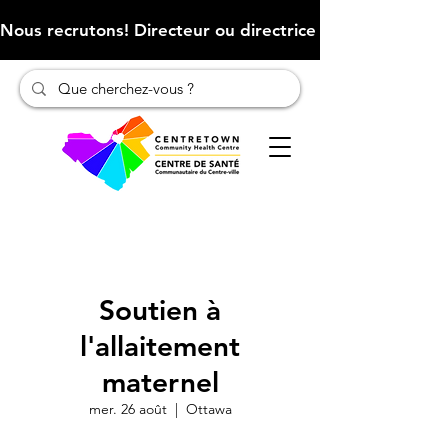
Nous recrutons! Directeur ou directrice des finances (Cliqu
Soutien à
l'allaitement
maternel
mer. 26 août
  |  
Ottawa