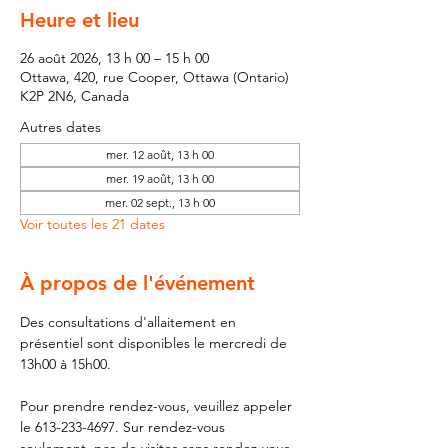
Heure et lieu
26 août 2026, 13 h 00 – 15 h 00
Ottawa, 420, rue Cooper, Ottawa (Ontario)
K2P 2N6, Canada
Autres dates
mer. 12 août, 13 h 00
mer. 19 août, 13 h 00
mer. 02 sept., 13 h 00
Voir toutes les 21 dates
À propos de l'événement
Des consultations d'allaitement en 
présentiel sont disponibles le mercredi de 
13h00 à 15h00.
Pour prendre rendez-vous, veuillez appeler 
le 613-233-4697. Sur rendez-vous 