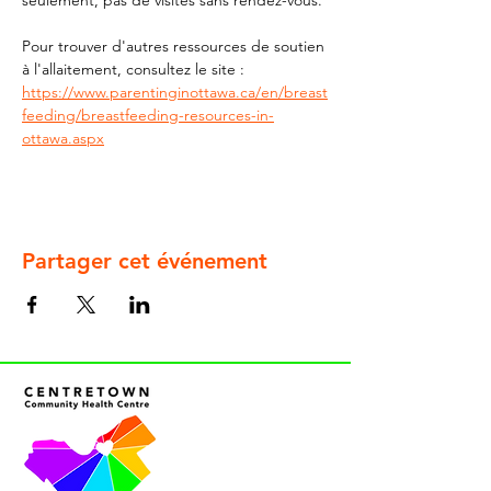
seulement, pas de visites sans rendez-vous.
Pour trouver d'autres ressources de soutien 
à l'allaitement, consultez le site : 
https://www.parentinginottawa.ca/en/breast
feeding/breastfeeding-resources-in-
ottawa.aspx
Partager cet événement