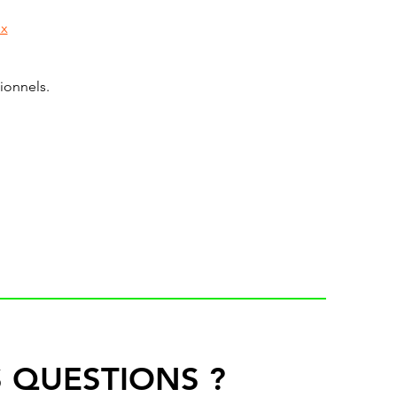
px
ionnels.
 QUESTIONS ?