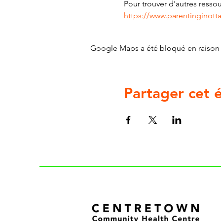
Pour trouver d'autres ressour
https://www.parentinginott
Google Maps a été bloqué en raison 
Partager cet