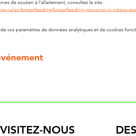
ces de soutien à l'allaitement, consultez le site : 
awa.ca/en/breastfeeding/breastfeeding-resources-in-ottawa.as
de vos paramètres de données analytiques et de cookies fonct
 événement
VISITEZ-NOUS
DES