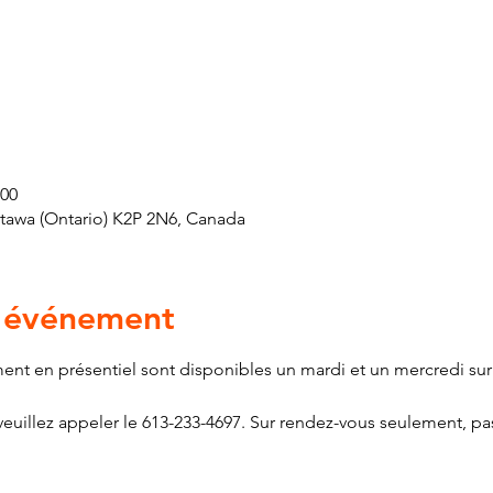
 00
ttawa (Ontario) K2P 2N6, Canada
l'événement
ment en présentiel sont disponibles un mardi et un mercredi sur
euillez appeler le 613-233-4697. Sur rendez-vous seulement, pas