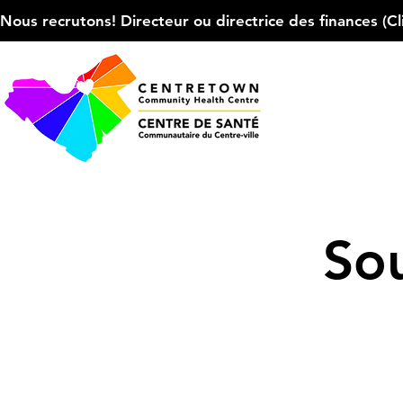
Nous recrutons! Directeur ou directrice des finances (Cliqu
Sou