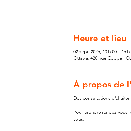
Heure et lieu
02 sept. 2026, 13 h 00 – 16 h
Ottawa, 420, rue Cooper, O
À propos de 
Des consultations d'allaite
Pour prendre rendez-vous, v
vous.