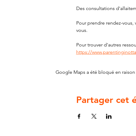
Des consultations d'allaite
Pour prendre rendez-vous, v
vous.
Pour trouver d'autres ressour
https://www.parentinginott
Google Maps a été bloqué en raison 
Partager cet