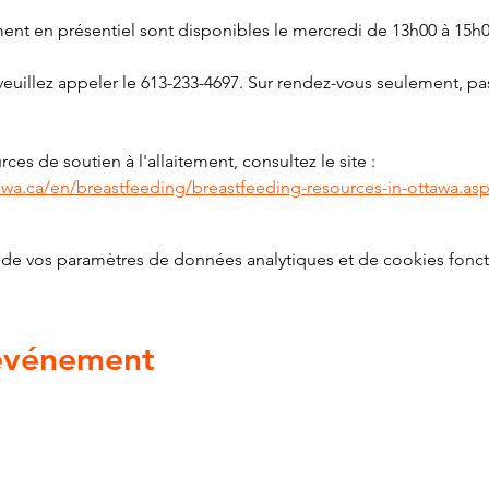
ment en présentiel sont disponibles le mercredi de 13h00 à 15h0
euillez appeler le 613-233-4697. Sur rendez-vous seulement, pas
ces de soutien à l'allaitement, consultez le site : 
awa.ca/en/breastfeeding/breastfeeding-resources-in-ottawa.as
de vos paramètres de données analytiques et de cookies fonct
 événement