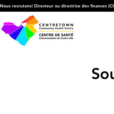
Nous recrutons! Directeur ou directrice des finances (Cliqu
Sou