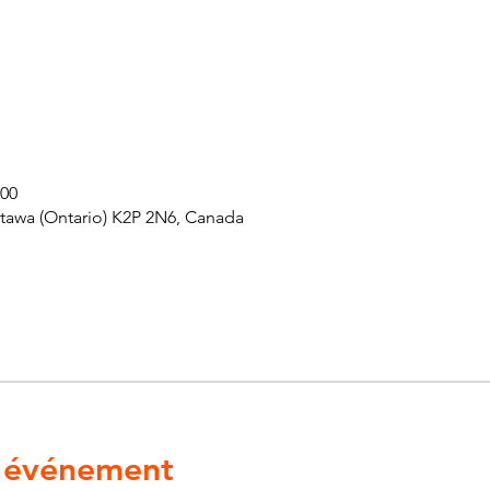
 00
ttawa (Ontario) K2P 2N6, Canada
l'événement