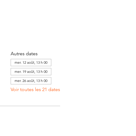
Autres dates
mer. 12 août, 13 h 00
mer. 19 août, 13 h 00
mer. 26 août, 13 h 00
Voir toutes les 21 dates