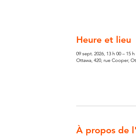
Heure et lieu
09 sept. 2026, 13 h 00 – 15 h
Ottawa, 420, rue Cooper, O
À propos de 