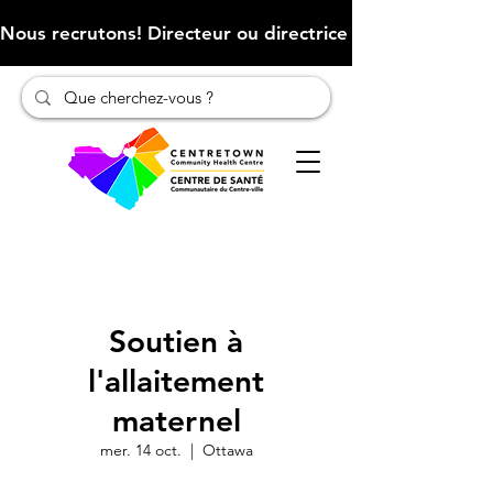
Nous recrutons! Directeur ou directrice des finances (Cliqu
Soutien à
l'allaitement
maternel
mer. 14 oct.
  |  
Ottawa