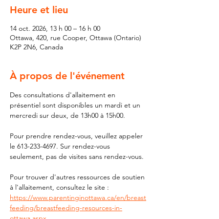
Heure et lieu
14 oct. 2026, 13 h 00 – 16 h 00
Ottawa, 420, rue Cooper, Ottawa (Ontario)
K2P 2N6, Canada
À propos de l'événement
Des consultations d'allaitement en 
présentiel sont disponibles un mardi et un 
mercredi sur deux, de 13h00 à 15h00.
Pour prendre rendez-vous, veuillez appeler 
le 613-233-4697. Sur rendez-vous 
seulement, pas de visites sans rendez-vous.
Pour trouver d'autres ressources de soutien 
à l'allaitement, consultez le site : 
https://www.parentinginottawa.ca/en/breast
feeding/breastfeeding-resources-in-
ottawa.aspx