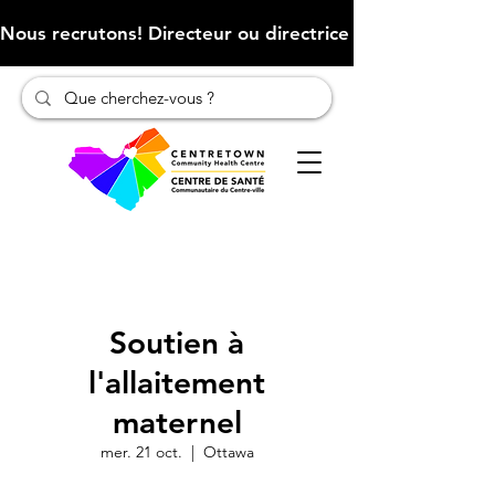
Nous recrutons! Directeur ou directrice des finances (Cliqu
Soutien à
l'allaitement
maternel
mer. 21 oct.
  |  
Ottawa