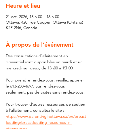
Heure et lieu
21 oct. 2026, 13 h 00 – 16 h 00
Ottawa, 420, rue Cooper, Ottawa (Ontario)
K2P 2N6, Canada
À propos de l'événement
Des consultations d'allaitement en 
présentiel sont disponibles un mardi et un 
mercredi sur deux, de 13h00 à 15h00.
Pour prendre rendez-vous, veuillez appeler 
le 613-233-4697. Sur rendez-vous 
seulement, pas de visites sans rendez-vous.
Pour trouver d'autres ressources de soutien 
à l'allaitement, consultez le site : 
https://www.parentinginottawa.ca/en/breast
feeding/breastfeeding-resources-in-
ottawa.aspx