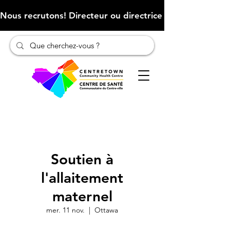
Nous recrutons! Directeur ou directrice des finances (Cliqu
Soutien à
l'allaitement
maternel
mer. 11 nov.
  |  
Ottawa