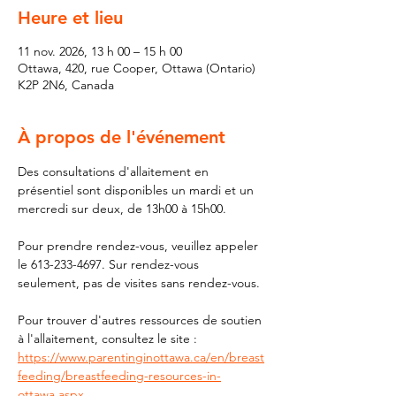
Heure et lieu
11 nov. 2026, 13 h 00 – 15 h 00
Ottawa, 420, rue Cooper, Ottawa (Ontario)
K2P 2N6, Canada
À propos de l'événement
Des consultations d'allaitement en 
présentiel sont disponibles un mardi et un 
mercredi sur deux, de 13h00 à 15h00.
Pour prendre rendez-vous, veuillez appeler 
le 613-233-4697. Sur rendez-vous 
seulement, pas de visites sans rendez-vous.
Pour trouver d'autres ressources de soutien 
à l'allaitement, consultez le site : 
https://www.parentinginottawa.ca/en/breast
feeding/breastfeeding-resources-in-
ottawa.aspx