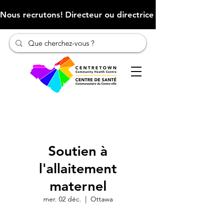
Nous recrutons! Directeur ou directrice des finances (Cliqu
Soutien à
l'allaitement
maternel
mer. 02 déc.
  |  
Ottawa