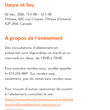
Heure et lieu
02 déc. 2026, 13 h 00 – 16 h 00
Ottawa, 420, rue Cooper, Ottawa (Ontario)
K2P 2N6, Canada
À propos de l'événement
Des consultations d'allaitement en 
présentiel sont disponibles un mardi et un 
mercredi sur deux, de 13h00 à 15h00.
Pour prendre rendez-vous, veuillez appeler 
le 613-233-4697. Sur rendez-vous 
seulement, pas de visites sans rendez-vous.
Pour trouver d'autres ressources de soutien 
à l'allaitement, consultez le site : 
https://www.parentinginottawa.ca/en/breast
feeding/breastfeeding-resources-in-
ottawa.aspx