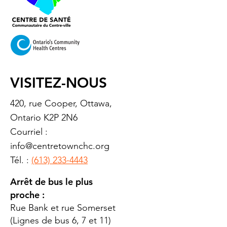
VISITEZ-NOUS
420, rue Cooper, Ottawa,
Ontario K2P 2N6
Courriel :
info@centretownchc.org
Tél. :
(613) 233-4443
Arrêt de bus le plus
proche :
Rue Bank et rue Somerset
(Lignes de bus 6, 7 et 11)