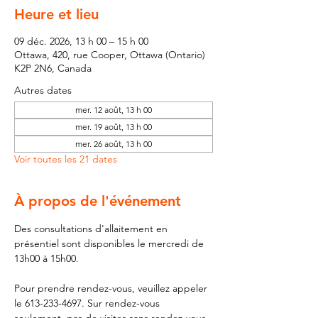
Heure et lieu
09 déc. 2026, 13 h 00 – 15 h 00
Ottawa, 420, rue Cooper, Ottawa (Ontario)
K2P 2N6, Canada
Autres dates
mer. 12 août, 13 h 00
mer. 19 août, 13 h 00
mer. 26 août, 13 h 00
Voir toutes les 21 dates
À propos de l'événement
Des consultations d'allaitement en 
présentiel sont disponibles le mercredi de 
13h00 à 15h00.
Pour prendre rendez-vous, veuillez appeler 
le 613-233-4697. Sur rendez-vous 