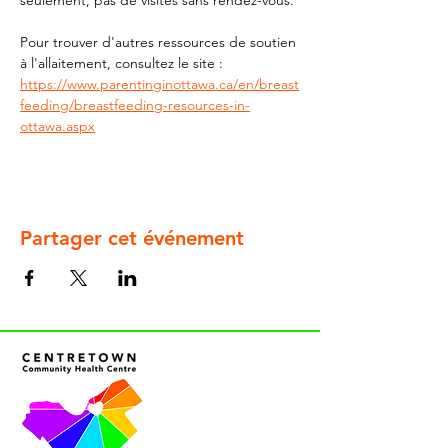
seulement, pas de visites sans rendez-vous.
Pour trouver d'autres ressources de soutien 
à l'allaitement, consultez le site : 
https://www.parentinginottawa.ca/en/breast
feeding/breastfeeding-resources-in-
ottawa.aspx
Partager cet événement