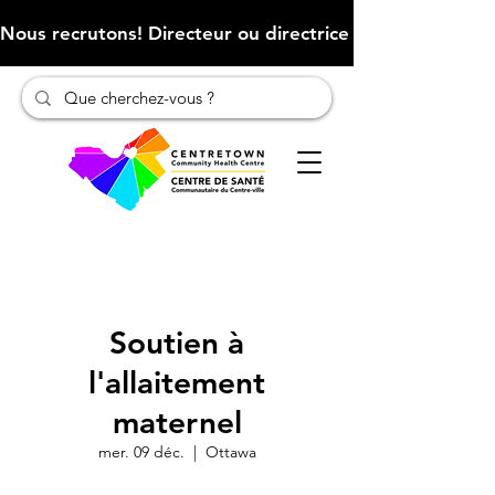
Nous recrutons! Directeur ou directrice des finances (Cliqu
Soutien à
l'allaitement
maternel
mer. 09 déc.
  |  
Ottawa