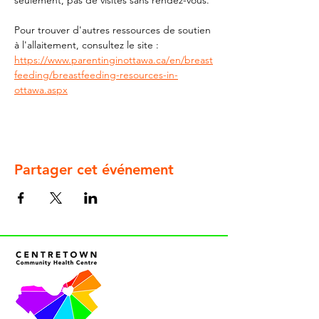
seulement, pas de visites sans rendez-vous.
Pour trouver d'autres ressources de soutien 
à l'allaitement, consultez le site : 
https://www.parentinginottawa.ca/en/breast
feeding/breastfeeding-resources-in-
ottawa.aspx
Partager cet événement