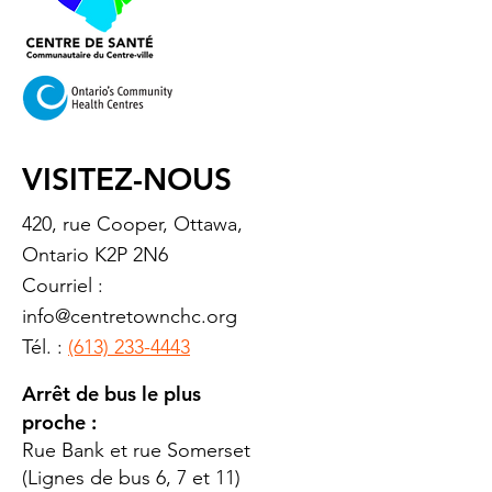
VISITEZ-NOUS
420, rue Cooper, Ottawa,
Ontario K2P 2N6
Courriel :
info@centretownchc.org
Tél. :
(613) 233-4443
Arrêt de bus le plus
proche :
Rue Bank et rue Somerset
(Lignes de bus 6, 7 et 11)