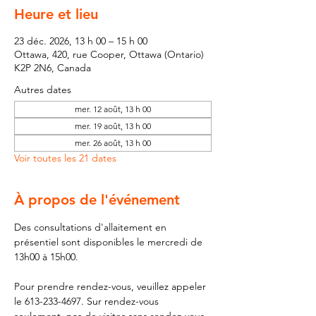
Heure et lieu
23 déc. 2026, 13 h 00 – 15 h 00
Ottawa, 420, rue Cooper, Ottawa (Ontario)
K2P 2N6, Canada
Autres dates
mer. 12 août, 13 h 00
mer. 19 août, 13 h 00
mer. 26 août, 13 h 00
Voir toutes les 21 dates
À propos de l'événement
Des consultations d'allaitement en 
présentiel sont disponibles le mercredi de 
13h00 à 15h00.
Pour prendre rendez-vous, veuillez appeler 
le 613-233-4697. Sur rendez-vous 