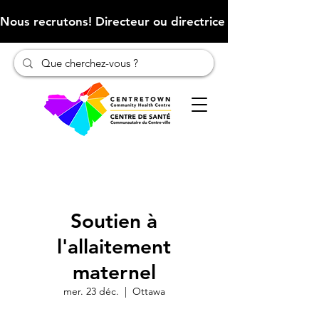
Nous recrutons! Directeur ou directrice des finances (Cliqu
Soutien à
l'allaitement
maternel
mer. 23 déc.
  |  
Ottawa