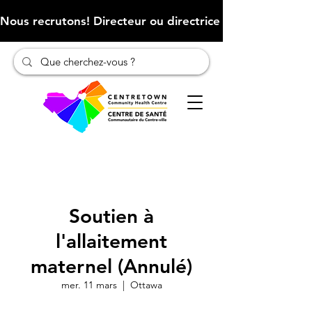
Nous recrutons! Directeur ou directrice des finances (Cliqu
Soutien à
l'allaitement
maternel (Annulé)
mer. 11 mars
  |  
Ottawa