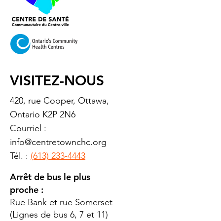
VISITEZ-NOUS
420, rue Cooper, Ottawa,
Ontario K2P 2N6
Courriel :
info@centretownchc.org
Tél. :
(613) 233-4443
Arrêt de bus le plus
proche :
Rue Bank et rue Somerset
(Lignes de bus 6, 7 et 11)