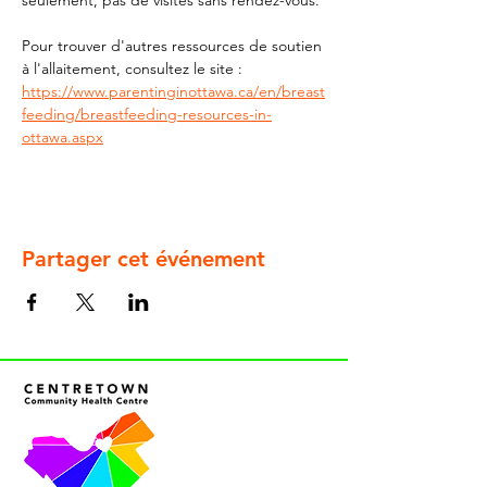
seulement, pas de visites sans rendez-vous.
Pour trouver d'autres ressources de soutien 
à l'allaitement, consultez le site : 
https://www.parentinginottawa.ca/en/breast
feeding/breastfeeding-resources-in-
ottawa.aspx
Partager cet événement