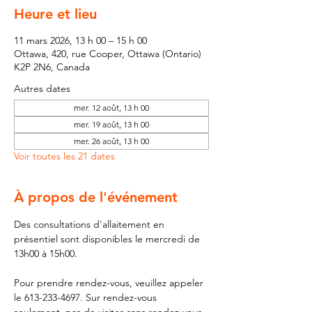
Heure et lieu
11 mars 2026, 13 h 00 – 15 h 00
Ottawa, 420, rue Cooper, Ottawa (Ontario)
K2P 2N6, Canada
Autres dates
mer. 12 août, 13 h 00
mer. 19 août, 13 h 00
mer. 26 août, 13 h 00
Voir toutes les 21 dates
À propos de l'événement
Des consultations d'allaitement en 
présentiel sont disponibles le mercredi de 
13h00 à 15h00.
Pour prendre rendez-vous, veuillez appeler 
le 613-233-4697. Sur rendez-vous 