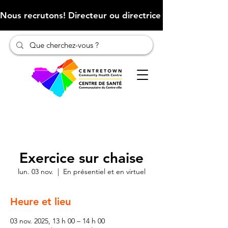
Nous recrutons! Directeur ou directrice des finances (Cliqu
Exercice sur chaise
lun. 03 nov.
  |  
En présentiel et en virtuel
Heure et lieu
03 nov. 2025, 13 h 00 – 14 h 00