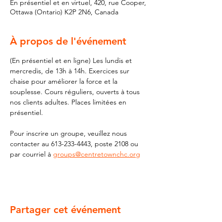
En présentiel et en virtuel, 420, rue Cooper,
Ottawa (Ontario) K2P 2N6, Canada
À propos de l'événement
(En présentiel et en ligne) Les lundis et 
mercredis, de 13h à 14h. Exercices sur 
chaise pour améliorer la force et la 
souplesse. Cours réguliers, ouverts à tous 
nos clients adultes. Places limitées en 
présentiel.
Pour inscrire un groupe, veuillez nous 
contacter au 613-233-4443, poste 2108 ou 
par courriel à 
groups@centretownchc.org
Partager cet événement