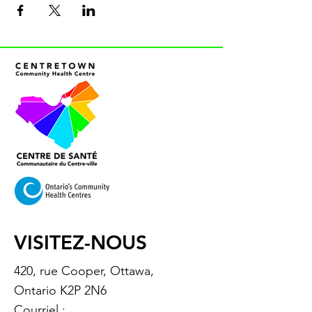
VISITEZ-NOUS
420, rue Cooper, Ottawa,
Ontario K2P 2N6
Courriel :