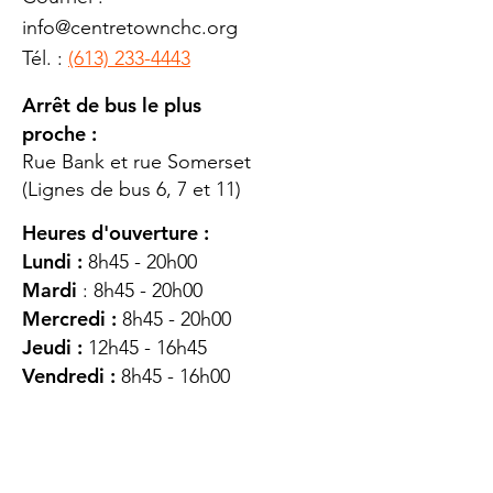
info@centretownchc.org
Tél. :
(613) 233-4443
Arrêt de bus le plus
proche :
Rue Bank et rue Somerset
(Lignes de bus 6, 7 et 11)
Heures d'ouverture :
Lundi :
8h45 - 20h00
Mardi
: 8h45 - 20h00
Mercredi :
8h45 - 20h00
Jeudi :
12h45 - 16h45
Vendredi :
8h45 - 16h00
Samedi :
FERMÉ
Dimanche :
FERMÉ
DES