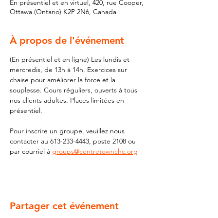
En présentiel et en virtuel, 420, rue Cooper,
Ottawa (Ontario) K2P 2N6, Canada
À propos de l'événement
(En présentiel et en ligne) Les lundis et 
mercredis, de 13h à 14h. Exercices sur 
chaise pour améliorer la force et la 
souplesse. Cours réguliers, ouverts à tous 
nos clients adultes. Places limitées en 
présentiel.
Pour inscrire un groupe, veuillez nous 
contacter au 613-233-4443, poste 2108 ou 
par courriel à 
groups@centretownchc.org
Partager cet événement