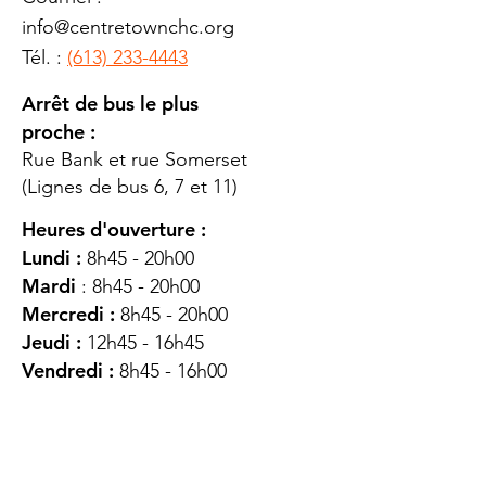
info@centretownchc.org
Tél. :
(613) 233-4443
Arrêt de bus le plus
proche :
Rue Bank et rue Somerset
(Lignes de bus 6, 7 et 11)
Heures d'ouverture :
Lundi :
8h45 - 20h00
Mardi
: 8h45 - 20h00
Mercredi :
8h45 - 20h00
Jeudi :
12h45 - 16h45
Vendredi :
8h45 - 16h00
Samedi :
FERMÉ
Dimanche :
FERMÉ
DES