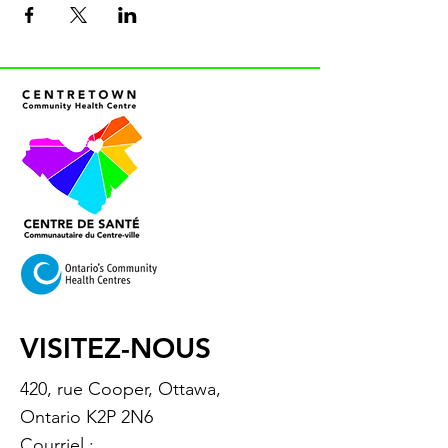
VISITEZ-NOUS
420, rue Cooper, Ottawa,
Ontario K2P 2N6
Courriel :