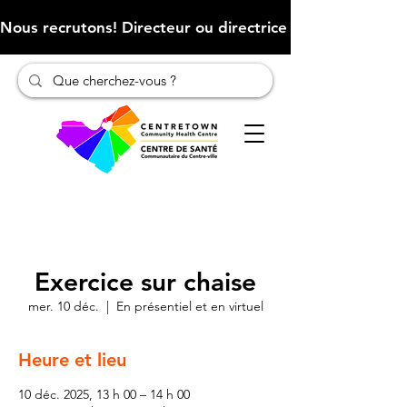
Nous recrutons! Directeur ou directrice des finances (Cliqu
Exercice sur chaise
mer. 10 déc.
  |  
En présentiel et en virtuel
Heure et lieu
10 déc. 2025, 13 h 00 – 14 h 00