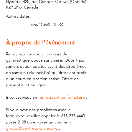
Hybride, 420, rue Cooper, Ottawa (Ontario)
K2P 2N6, Canada
Autres dates
mer. 12 août, 13 h 00
À propos de l'événement
Rejoignez-nous pour un cours de 
gymnastique douce sur chaise. Ouvert aux 
seniors et aux adultes ayant des problèmes 
de santé ou de mobilité qui tireraient profit 
d'un cours en position assise. Offert en 
présentiel et en ligne.
Inscrivez-vous en 
remplissant ce formulaire
 .
Si vous avez des problèmes avec le 
formulaire, veuillez appeler le 613-233-4443 
poste 2108 ou envoyer un courriel 
à 
groups@centretownchc.org
 .