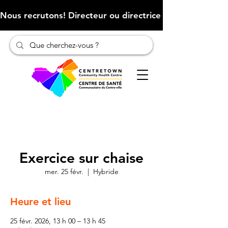
Nous recrutons! Directeur ou directrice des finances (Cliqu
Exercice sur chaise
mer. 25 févr.
  |  
Hybride
Heure et lieu
25 févr. 2026, 13 h 00 – 13 h 45