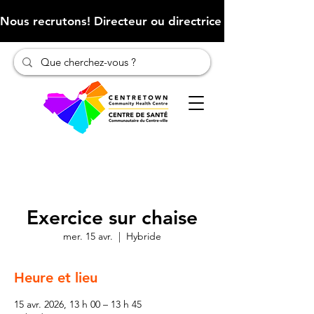
Nous recrutons! Directeur ou directrice des finances (Cliqu
Exercice sur chaise
mer. 15 avr.
  |  
Hybride
Heure et lieu
15 avr. 2026, 13 h 00 – 13 h 45