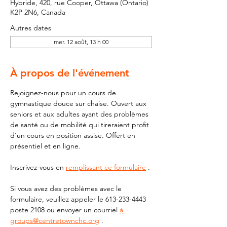
Hybride, 420, rue Cooper, Ottawa (Ontario)
K2P 2N6, Canada
Autres dates
mer. 12 août, 13 h 00
À propos de l'événement
Rejoignez-nous pour un cours de 
gymnastique douce sur chaise. Ouvert aux 
seniors et aux adultes ayant des problèmes 
de santé ou de mobilité qui tireraient profit 
d'un cours en position assise. Offert en 
présentiel et en ligne.
Inscrivez-vous en 
remplissant ce formulaire
 .
Si vous avez des problèmes avec le 
formulaire, veuillez appeler le 613-233-4443 
poste 2108 ou envoyer un courriel 
à 
groups@centretownchc.org
 .