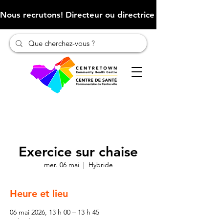
Nous recrutons! Directeur ou directrice des finances (Cliqu
Exercice sur chaise
mer. 06 mai
  |  
Hybride
Heure et lieu
06 mai 2026, 13 h 00 – 13 h 45