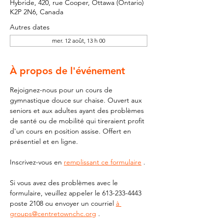
Hybride, 420, rue Cooper, Ottawa (Ontario)
K2P 2N6, Canada
Autres dates
mer. 12 août, 13 h 00
À propos de l'événement
Rejoignez-nous pour un cours de 
gymnastique douce sur chaise. Ouvert aux 
seniors et aux adultes ayant des problèmes 
de santé ou de mobilité qui tireraient profit 
d'un cours en position assise. Offert en 
présentiel et en ligne.
Inscrivez-vous en 
remplissant ce formulaire
 .
Si vous avez des problèmes avec le 
formulaire, veuillez appeler le 613-233-4443 
poste 2108 ou envoyer un courriel 
à 
groups@centretownchc.org
 .