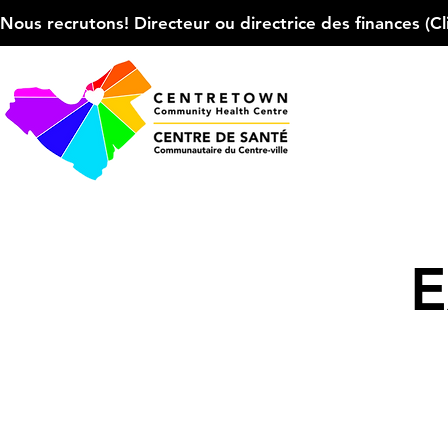
Nous recrutons! Directeur ou directrice des finances (Cliqu
E