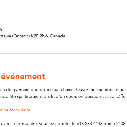
5
Ottawa (Ontario) K2P 2N6, Canada
l'événement
s de gymnastique douce sur chaise. Ouvert aux seniors et aux 
ilité qui tireraient profit d'un cours en position assise. Offert
t ce formulaire
 .
avec le formulaire, veuillez appeler le 613-233-4443 poste 2108 