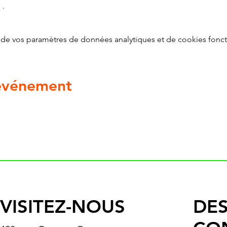
g
 .
de vos paramètres de données analytiques et de cookies fonct
 événement
VISITEZ-NOUS
DES