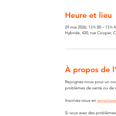
Heure et lieu
29 mai 2026, 13 h 00 – 13 h 4
Hybride, 420, rue Cooper, 
À propos de 
Rejoignez-nous pour un cour
problèmes de santé ou de mob
Inscrivez-vous en 
remplissan
Si vous avez des problèmes 