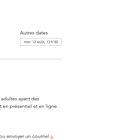
Autres dates
mer. 12 août, 13 h 00
adultes ayant des 
 en présentiel et en ligne.
ou envoyer un courriel 
à 