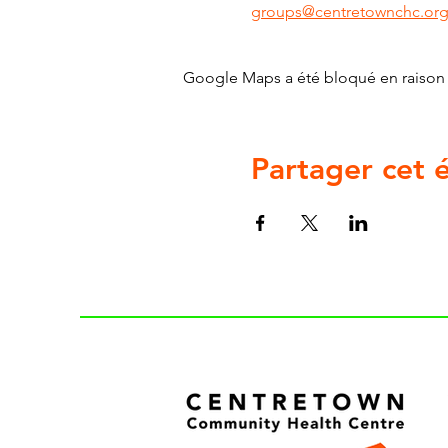
groups@centretownchc.or
Google Maps a été bloqué en raison 
Partager cet