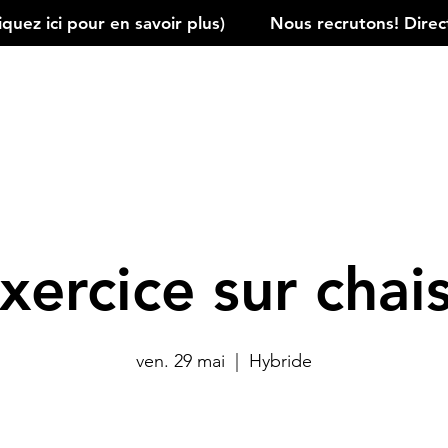
ez ici pour en savoir plus)         
xercice sur chai
ven. 29 mai
  |  
Hybride