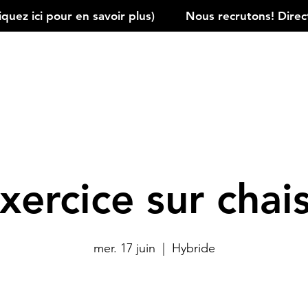
ez ici pour en savoir plus)         
xercice sur chai
mer. 17 juin
  |  
Hybride