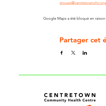
groups@centretownchc.or
Google Maps a été bloqué en raison 
Partager cet