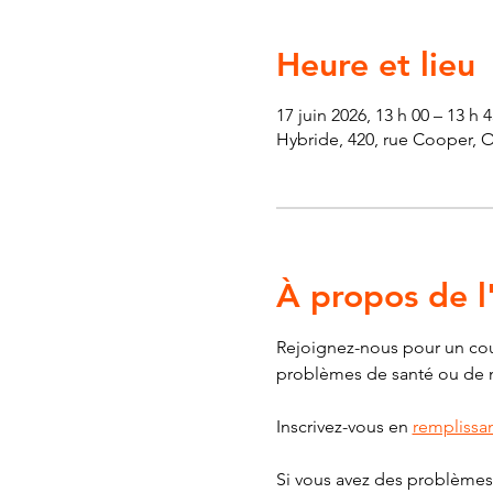
Heure et lieu
17 juin 2026, 13 h 00 – 13 h 4
Hybride, 420, rue Cooper, 
À propos de 
Rejoignez-nous pour un cour
problèmes de santé ou de mob
Inscrivez-vous en 
remplissan
Si vous avez des problèmes 