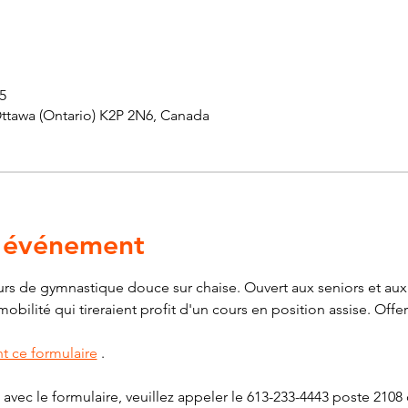
5
Ottawa (Ontario) K2P 2N6, Canada
l'événement
s de gymnastique douce sur chaise. Ouvert aux seniors et aux 
ilité qui tireraient profit d'un cours en position assise. Offert
t ce formulaire
 .
avec le formulaire, veuillez appeler le 613-233-4443 poste 2108 