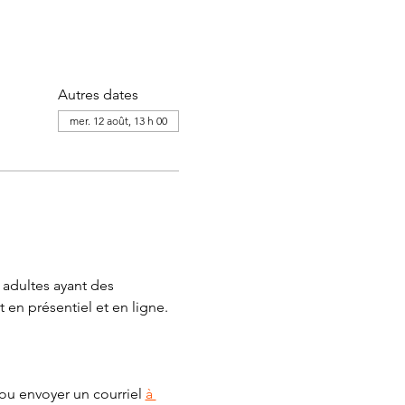
Autres dates
mer. 12 août, 13 h 00
adultes ayant des 
 en présentiel et en ligne.
ou envoyer un courriel 
à 