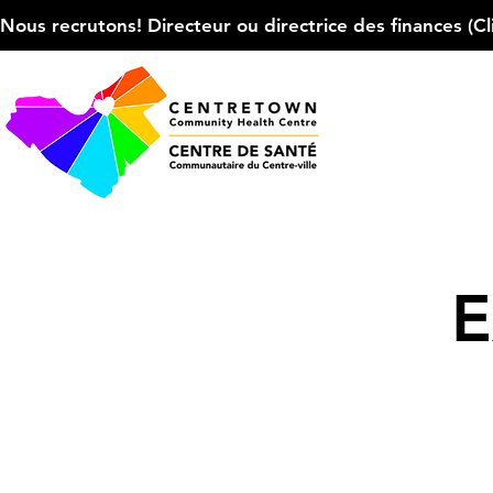
Nous recrutons! Directeur ou directrice des finances (Cliqu
E