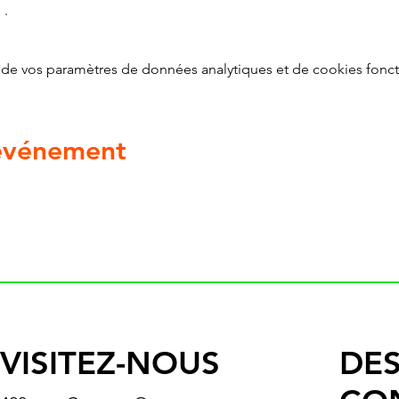
g
 .
de vos paramètres de données analytiques et de cookies fonct
 événement
VISITEZ-NOUS
DES