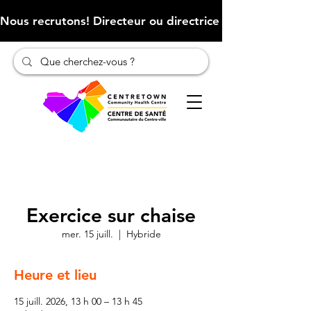
Nous recrutons! Directeur ou directrice des finances (Cliqu
Exercice sur chaise
mer. 15 juill.
  |  
Hybride
Heure et lieu
15 juill. 2026, 13 h 00 – 13 h 45