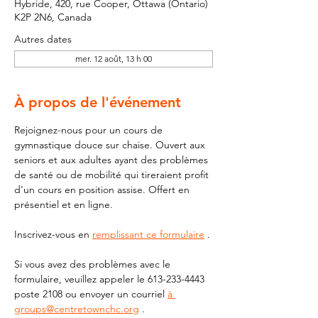
Hybride, 420, rue Cooper, Ottawa (Ontario)
K2P 2N6, Canada
Autres dates
mer. 12 août, 13 h 00
À propos de l'événement
Rejoignez-nous pour un cours de 
gymnastique douce sur chaise. Ouvert aux 
seniors et aux adultes ayant des problèmes 
de santé ou de mobilité qui tireraient profit 
d'un cours en position assise. Offert en 
présentiel et en ligne.
Inscrivez-vous en 
remplissant ce formulaire
 .
Si vous avez des problèmes avec le 
formulaire, veuillez appeler le 613-233-4443 
poste 2108 ou envoyer un courriel 
à 
groups@centretownchc.org
 .