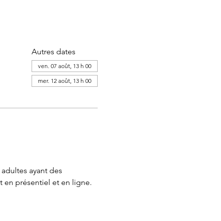
Autres dates
ven. 07 août, 13 h 00
mer. 12 août, 13 h 00
adultes ayant des 
 en présentiel et en ligne.