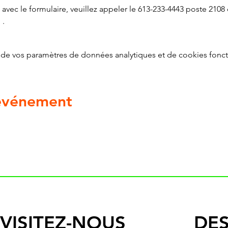
avec le formulaire, veuillez appeler le 613-233-4443 poste 2108 
g
 .
de vos paramètres de données analytiques et de cookies fonct
 événement
VISITEZ-NOUS
DES