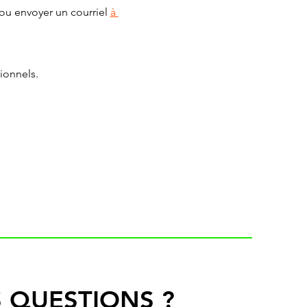
ou envoyer un courriel 
à 
ionnels.
 QUESTIONS ?