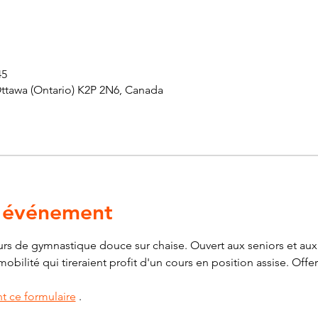
45
Ottawa (Ontario) K2P 2N6, Canada
l'événement
s de gymnastique douce sur chaise. Ouvert aux seniors et aux 
ilité qui tireraient profit d'un cours en position assise. Offert
t ce formulaire
 .