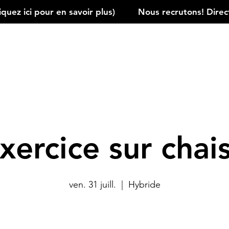
ez ici pour en savoir plus)         
xercice sur chai
ven. 31 juill.
  |  
Hybride