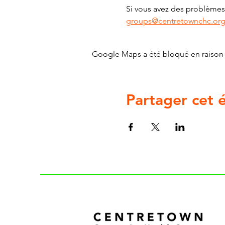
Si vous avez des problèmes 
groups@centretownchc.or
Google Maps a été bloqué en raison 
Partager cet