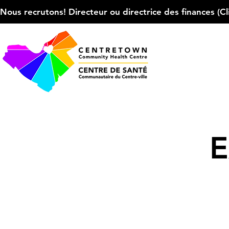
Nous recrutons! Directeur ou directrice des finances (Cliqu
E