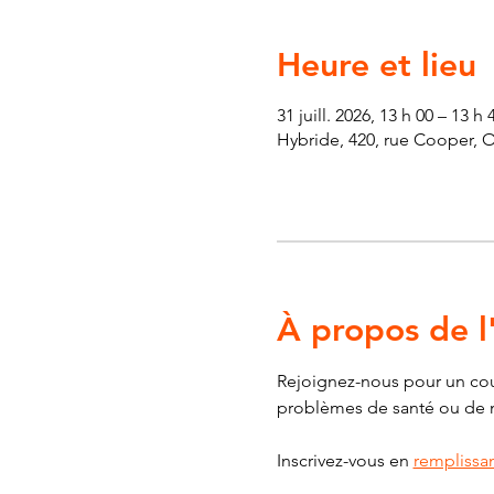
Heure et lieu
31 juill. 2026, 13 h 00 – 13 h 
Hybride, 420, rue Cooper, 
À propos de 
Rejoignez-nous pour un cour
problèmes de santé ou de mob
Inscrivez-vous en 
remplissan