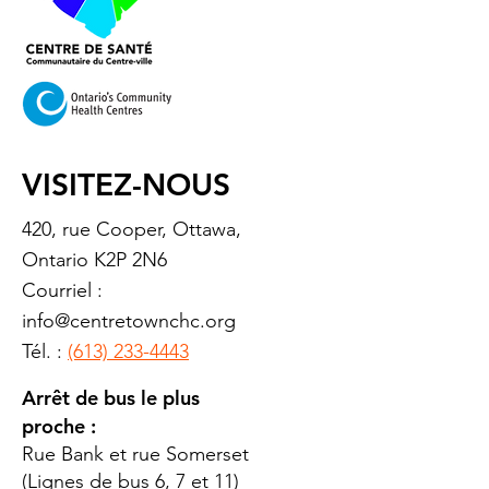
VISITEZ-NOUS
420, rue Cooper, Ottawa,
Ontario K2P 2N6
Courriel :
info@centretownchc.org
Tél. :
(613) 233-4443
Arrêt de bus le plus
proche :
Rue Bank et rue Somerset
(Lignes de bus 6, 7 et 11)