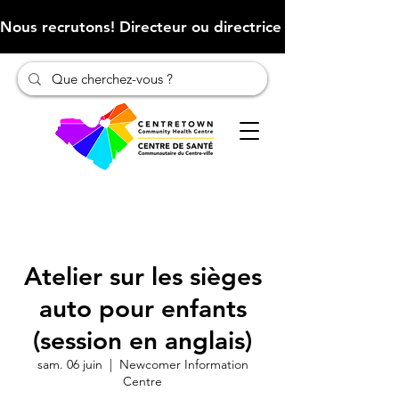
Nous recrutons! Directeur ou directrice des finances (Cliqu
Atelier sur les sièges
auto pour enfants
(session en anglais)
sam. 06 juin
  |  
Newcomer Information
Centre