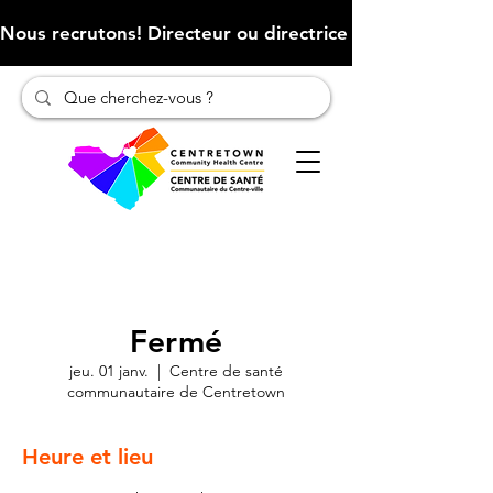
Nous recrutons! Directeur ou directrice des finances (Cliqu
Fermé
jeu. 01 janv.
  |  
Centre de santé
communautaire de Centretown
Heure et lieu