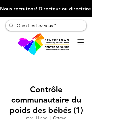
Nous recrutons! Directeur ou directrice des finances (Cliqu
Contrôle
communautaire du
poids des bébés (1)
mar. 11 nov.
  |  
Ottawa