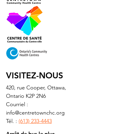
VISITEZ-NOUS
420, rue Cooper, Ottawa,
Ontario K2P 2N6
Courriel :
info@centretownchc.org
Tél. :
(613) 233-4443
Arrêt de bus le plus