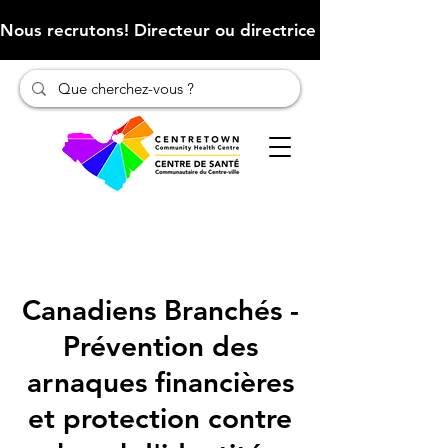
Nous recrutons! Directeur ou directrice des finances (Cliqu
Canadiens Branchés -
Prévention des
arnaques financières
et protection contre