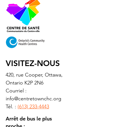
VISITEZ-NOUS
420, rue Cooper, Ottawa,
Ontario K2P 2N6
Courriel :
info@centretownchc.org
Tél. :
(613) 233-4443
Arrêt de bus le plus
proche :