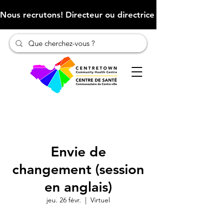
Nous recrutons! Directeur ou directrice des finances (Cliqu
Envie de
changement (session
en anglais)
jeu. 26 févr.
  |  
Virtuel