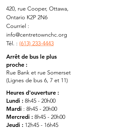
420, rue Cooper, Ottawa,
Ontario K2P 2N6
Courriel :
info@centretownchc.org
Tél. :
(613) 233-4443
Arrêt de bus le plus
proche :
Rue Bank et rue Somerset
(Lignes de bus 6, 7 et 11)
Heures d'ouverture :
Lundi :
8h45 - 20h00
Mardi
: 8h45 - 20h00
Mercredi :
8h45 - 20h00
Jeudi :
12h45 - 16h45
Vendredi :
8h45 - 16h00