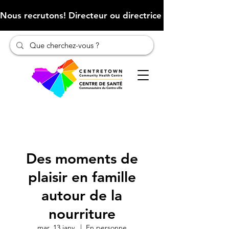
Nous recrutons! Directeur ou directrice des finances (Cliqu
Des moments de
plaisir en famille
autour de la
nourriture
mar. 13 janv.
  |  
En personne