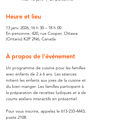
Heure et lieu
13 janv. 2026, 16 h 30 – 18 h 00
En personne, 420, rue Cooper, Ottawa
(Ontario) K2P 2N6, Canada
À propos de l'événement
Un programme de cuisine pour les familles 
avec enfants de 2 à 6 ans. Les séances 
initient les enfants aux joies de la cuisine et 
du bien manger. Les familles participent à 
la préparation de recettes ludiques et à de 
courts ateliers interactifs en présentiel.
Pour vous inscrire, appelez le 613-233-4443, 
poste 2108.